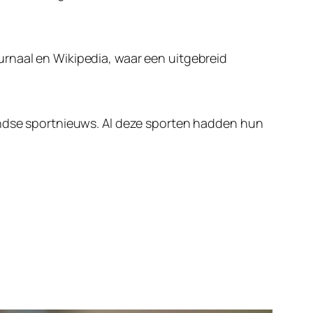
urnaal en Wikipedia, waar een uitgebreid
landse sportnieuws. Al deze sporten hadden hun