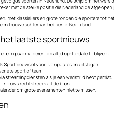
t gevolgde sporten in Nederland. De strijd om het were
zeker met de sterke positie die Nederland de afgelopen
even, met klassiekers en grote ronden die sporters tot he
 een trouwe achterban hebben in Nederland.
n het laatste sportnieuws
er een paar manieren om altijd up-to-date te blijven:
 Sportnieuws.nl voor live updates en uitslagen.
voriete sport of team.
ia streamingdiensten als je een wedstrijd hebt gemist.
or nieuws rechtstreeks uit de bron.
tkalender om grote evenementen niet te missen.
ken