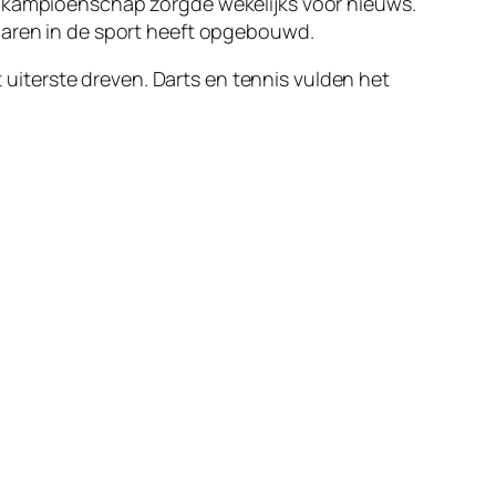
ldkampioenschap zorgde wekelijks voor nieuws.
 jaren in de sport heeft opgebouwd.
t uiterste dreven. Darts en tennis vulden het