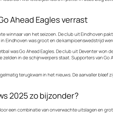
Go Ahead Eagles verrast
te winnaar van het seizoen. De club uit Eindhoven pakt
t in Eindhoven was groot en de kampioenswedstrijd wer
oetbal was Go Ahead Eagles. De club uit Deventer won 
 zelden in de schijnwerpers staat. Supporters van Go A
elmatig terugkwam in het nieuws. De aanvaller bleef zi
s 2025 zo bijzonder?
op door een combinatie van onverwachte uitslagen en grot