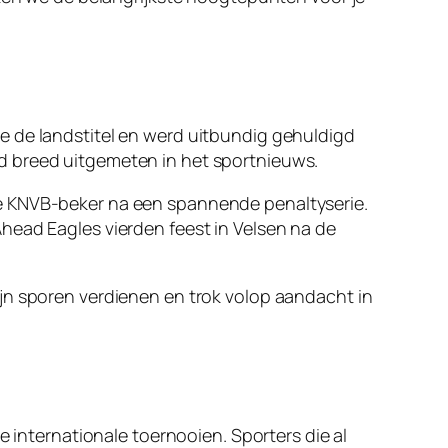
e de landstitel en werd uitbundig gehuldigd
d breed uitgemeten in het sportnieuws.
de KNVB-beker na een spannende penaltyserie.
head Eagles vierden feest in Velsen na de
jn sporen verdienen en trok volop aandacht in
e internationale toernooien. Sporters die al