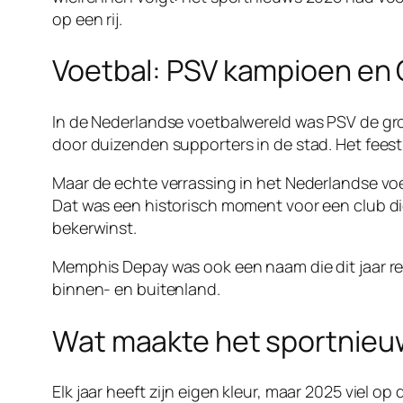
op een rij.
Voetbal: PSV kampioen en 
In de Nederlandse voetbalwereld was PSV de gro
door duizenden supporters in de stad. Het fees
Maar de echte verrassing in het Nederlandse v
Dat was een historisch moment voor een club die
bekerwinst.
Memphis Depay was ook een naam die dit jaar reg
binnen- en buitenland.
Wat maakte het sportnieuw
Elk jaar heeft zijn eigen kleur, maar 2025 viel 