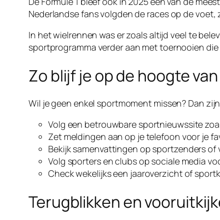
De Formule 1 bleef ook in 2025 een van de mees
Nederlandse fans volgden de races op de voet, 
In het wielrennen was er zoals altijd veel te bel
sportprogramma verder aan met toernooien die
Zo blijf je op de hoogte va
Wil je geen enkel sportmoment missen? Dan zijn 
Volg een betrouwbare sportnieuwssite zoals
Zet meldingen aan op je telefoon voor je fa
Bekijk samenvattingen op sportzenders of v
Volg sporters en clubs op sociale media vo
Check wekelijks een jaaroverzicht of spor
Terugblikken en vooruitkij