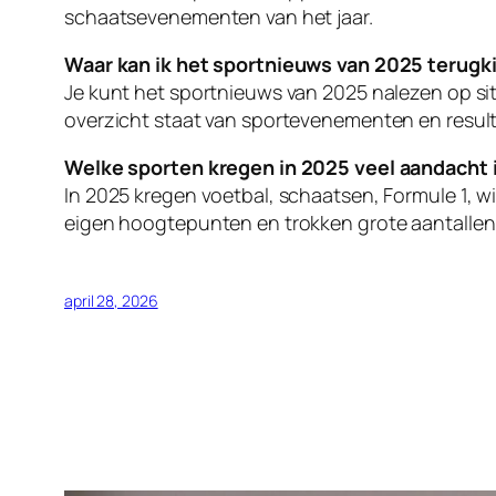
schaatsevenementen van het jaar.
Waar kan ik het sportnieuws van 2025 terugki
Je kunt het sportnieuws van 2025 nalezen op si
overzicht staat van sportevenementen en resulta
Welke sporten kregen in 2025 veel aandacht 
In 2025 kregen voetbal, schaatsen, Formule 1, 
eigen hoogtepunten en trokken grote aantallen k
april 28, 2026