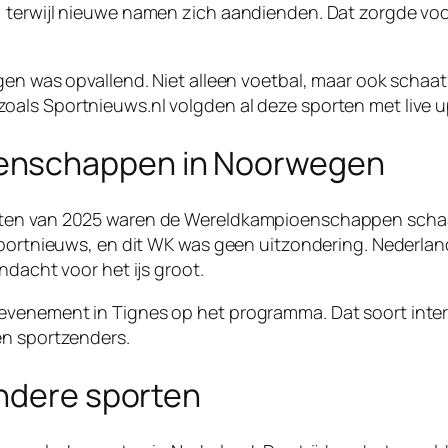
terwijl nieuwe namen zich aandienden. Dat zorgde voor 
gen was opvallend. Niet alleen voetbal, maar ook schaat
als Sportnieuws.nl volgden al deze sporten met live up
enschappen in Noorwegen
nten van 2025 waren de Wereldkampioenschappen schaa
sportnieuws, en dit WK was geen uitzondering. Nederlan
ndacht voor het ijs groot.
venement in Tignes op het programma. Dat soort interna
en sportzenders.
andere sporten