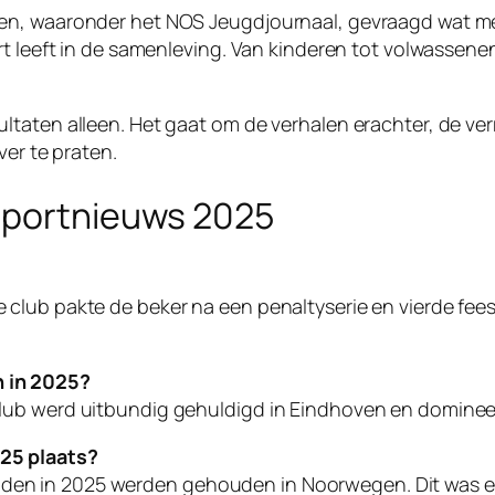
en, waaronder het NOS Jeugdjournaal, gevraagd wat me
rt leeft in de samenleving. Van kinderen tot volwassen
taten alleen. Het gaat om de verhalen erachter, de ver
ver te praten.
sportnieuws 2025
lub pakte de beker na een penaltyserie en vierde feest 
 in 2025?
lub werd uitbundig gehuldigd in Eindhoven en domineer
25 plaats?
n in 2025 werden gehouden in Noorwegen. Dit was een