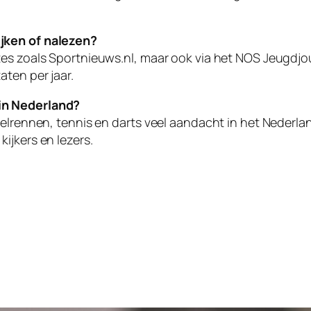
jken of nalezen?
tes zoals Sportnieuws.nl, maar ook via het NOS Jeugdjo
ten per jaar.
in Nederland?
wielrennen, tennis en darts veel aandacht in het Neder
ijkers en lezers.