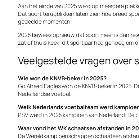
Aan het einde van 2025 werd op meerdere plekk
Dat soort terugblikken laten zien hoe breed spo
gedeelde momenten.
2025 bewees opnieuw dat sport meer is dan resul
zat of thuis keek: dit sportjaar had genoeg om o
Veelgestelde vragen over 
Wie won de KNVB-beker in 2025?
Go Ahead Eagles won de KNVB-beker in 2025. De c
Nederlandse voetbal.
Welk Nederlands voetbalteam werd kampioen
PSV werd in 2025 kampioen van Nederland. De c
Waar vond het WK schaatsen afstanden in 20
De Wereldkampioenschappen schaatsen afstande