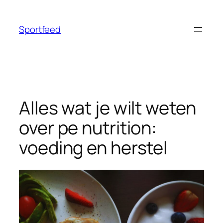
Ga
naar
Sportfeed
de
inhoud
Alles wat je wilt weten
over pe nutrition:
voeding en herstel