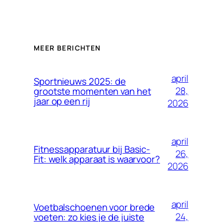
MEER BERICHTEN
april
Sportnieuws 2025: de
28,
grootste momenten van het
jaar op een rij
2026
april
Fitnessapparatuur bij Basic-
26,
Fit: welk apparaat is waarvoor?
2026
april
Voetbalschoenen voor brede
24,
voeten: zo kies je de juiste