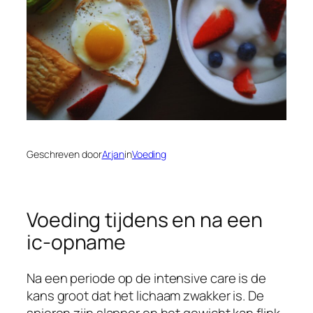
Geschreven door
Arjan
in
Voeding
Voeding tijdens en na een
ic-opname
Na een periode op de intensive care is de
kans groot dat het lichaam zwakker is. De