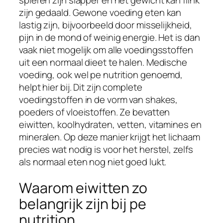
spieren zijn slapper en het gewicht kan flink
zijn gedaald. Gewone voeding eten kan
lastig zijn, bijvoorbeeld door misselijkheid,
pijn in de mond of weinig energie. Het is dan
vaak niet mogelijk om alle voedingsstoffen
uit een normaal dieet te halen. Medische
voeding, ook wel pe nutrition genoemd,
helpt hier bij. Dit zijn complete
voedingstoffen in de vorm van shakes,
poeders of vloeistoffen. Ze bevatten
eiwitten, koolhydraten, vetten, vitamines en
mineralen. Op deze manier krijgt het lichaam
precies wat nodig is voor het herstel, zelfs
als normaal eten nog niet goed lukt.
Waarom eiwitten zo
belangrijk zijn bij pe
nutrition