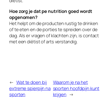
diëtist.
Hoe zorg je dat pe nutrition goed wordt
opgenomen?
Het helpt om de producten rustig te drinken
of te eten en de porties te spreiden over de
dag. Als er vragen of klachten zijn, is contact
met een diëtist of arts verstandig.
←
Wat te doen bij
Waarom je na het
extreme spierpijn na
sporten hoofdpijn kunt
sporten
krijgen
→