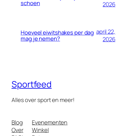
schoen
2026
april 22,
Hoeveel eiwitshakes per dag
mag je nemen?
2026
Sportfeed
Alles over sport en meer!
Blog
Evenementen
Over
Winkel