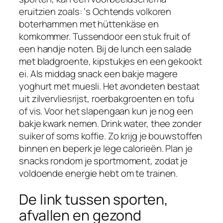
eruitzien zoals: ‘s Ochtends volkoren
boterhammen met hüttenkäse en
komkommer. Tussendoor een stuk fruit of
een handje noten. Bij de lunch een salade
met bladgroente, kipstukjes en een gekookt
ei. Als middag snack een bakje magere
yoghurt met muesli. Het avondeten bestaat
uit zilvervliesrijst, roerbakgroenten en tofu
of vis. Voor het slapengaan kun je nog een
bakje kwark nemen. Drink water, thee zonder
suiker of soms koffie. Zo krijg je bouwstoffen
binnen en beperk je lege calorieën. Plan je
snacks rondom je sportmoment, zodat je
voldoende energie hebt om te trainen.
De link tussen sporten,
afvallen en gezond