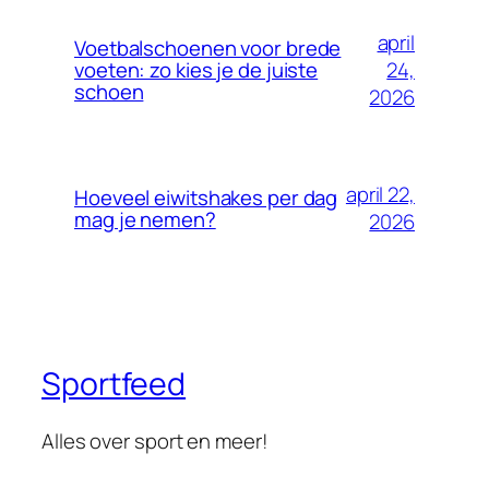
april
Voetbalschoenen voor brede
24,
voeten: zo kies je de juiste
schoen
2026
april 22,
Hoeveel eiwitshakes per dag
mag je nemen?
2026
Sportfeed
Alles over sport en meer!