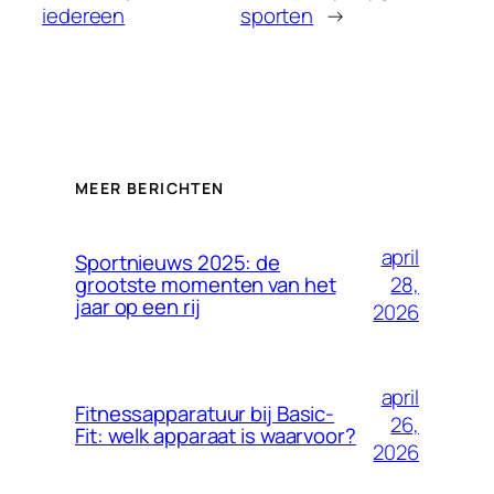
iedereen
sporten
→
MEER BERICHTEN
april
Sportnieuws 2025: de
28,
grootste momenten van het
jaar op een rij
2026
april
Fitnessapparatuur bij Basic-
26,
Fit: welk apparaat is waarvoor?
2026