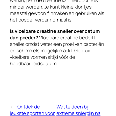
werking van de creatine kan hierdoor iets
minder worden. Je kunt kleine klontjes
meestal gewoon fijnmaken en gebruiken als
het poeder verder normaal is.
Is vloeibare creatine sneller over datum
dan poeder?
Vloeibare creatine bederft
sneller omdat water een groei van bacteriën
en schimmels mogelijk maakt. Gebruik
vloeibare vormen altijd vóór de
houdbaarheidsdatum.
←
Ontdek de
Wat te doen bij
leukste sporten voor
extreme spierpijn na