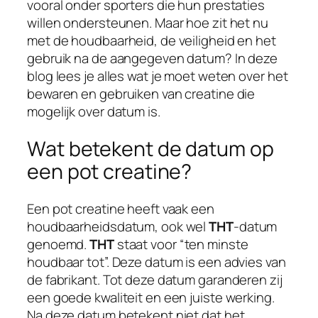
vooral onder sporters die hun prestaties
willen ondersteunen. Maar hoe zit het nu
met de houdbaarheid, de veiligheid en het
gebruik na de aangegeven datum? In deze
blog lees je alles wat je moet weten over het
bewaren en gebruiken van creatine die
mogelijk over datum is.
Wat betekent de datum op
een pot creatine?
Een pot creatine heeft vaak een
houdbaarheidsdatum, ook wel
THT
-datum
genoemd.
THT
staat voor “ten minste
houdbaar tot”. Deze datum is een advies van
de fabrikant. Tot deze datum garanderen zij
een goede kwaliteit en een juiste werking.
Na deze datum betekent niet dat het