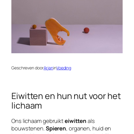
Geschreven door
Arjan
in
Voeding
Eiwitten en hun nut voor het
lichaam
Ons lichaam gebruikt
eiwitten
als
bouwstenen.
Spieren
, organen, huid en