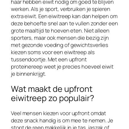
haar hebben eiwit nodig om goed te blijven
werken. Als je sport, verbruiken je spieren
extra eiwit. Een eiwitreep kan dan helpen om
deze behoefte snel aan te vullen zonder een
grote maaltijd te hoeven eten. Niet alleen
sporters, maar ook mensen die bezig zijn
met gezonde voeding of gewichtsverlies
kiezen soms voor een eiwitreep als
tussendoortje. Met een upfront
proteinereep weet je precies hoeveel eiwit
je binnenkrijgt.
Wat maakt de upfront
eiwitreep zo populair?
Veel mensen kiezen voor upfront omdat
deze snack handig is om mee te nemen. Je
stopt de reep makkelijk in je tas, jaszak of