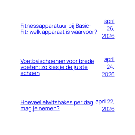
april
Fitnessapparatuur bij Basic-
26,
Fit: welk apparaat is waarvoor?
2026
april
Voetbalschoenen voor brede
24,
voeten: zo kies je de juiste
schoen
2026
april 22,
Hoeveel eiwitshakes per dag
mag je nemen?
2026