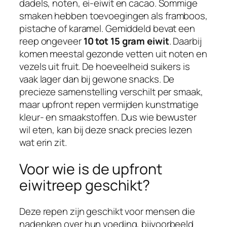
dadels, noten, ei-eiwit en cacao. Sommige
smaken hebben toevoegingen als framboos,
pistache of karamel. Gemiddeld bevat een
reep ongeveer
10 tot 15 gram eiwit
. Daarbij
komen meestal gezonde vetten uit noten en
vezels uit fruit. De hoeveelheid suikers is
vaak lager dan bij gewone snacks. De
precieze samenstelling verschilt per smaak,
maar upfront repen vermijden kunstmatige
kleur- en smaakstoffen. Dus wie bewuster
wil eten, kan bij deze snack precies lezen
wat erin zit.
Voor wie is de upfront
eiwitreep geschikt?
Deze repen zijn geschikt voor mensen die
nadenken over hun voeding, bijvoorbeeld