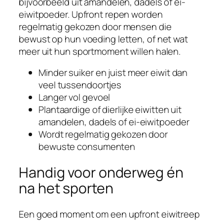
bijvoorbeeld uit amandelen, dadels of ei-
eiwitpoeder. Upfront repen worden
regelmatig gekozen door mensen die
bewust op hun voeding letten, of net wat
meer uit hun sportmoment willen halen.
Minder suiker en juist meer eiwit dan
veel tussendoortjes
Langer vol gevoel
Plantaardige of dierlijke eiwitten uit
amandelen, dadels of ei-eiwitpoeder
Wordt regelmatig gekozen door
bewuste consumenten
Handig voor onderweg én
na het sporten
Een goed moment om een upfront eiwitreep